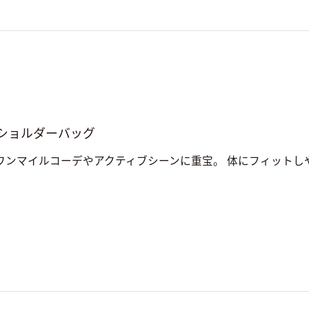
ショルダーバッグ
ワンマイルコーデやアクティブシーンに重宝。 体にフィットしや