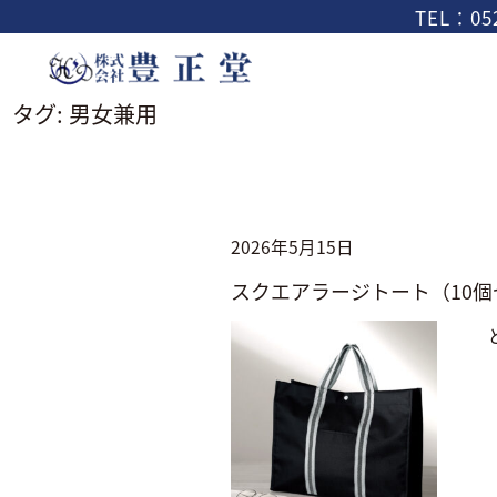
TEL：052
タグ:
男女兼用
2026年5月15日
スクエアラージトート（10