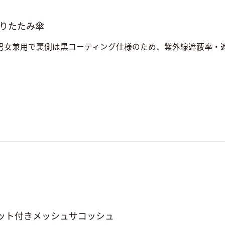
折りたたみ傘
男女兼用で裏側は黒コーティング仕様のため、紫外線遮蔽率・遮
ット付きメッシュサコッシュ