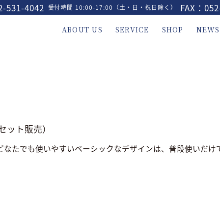
-531-4042
FAX：052
受付時間 10:00-17:00（土・日・祝日除く）
ABOUT US
SERVICE
SHOP
NEWS
個セット販売）
どなたでも使いやすいベーシックなデザインは、普段使いだけで