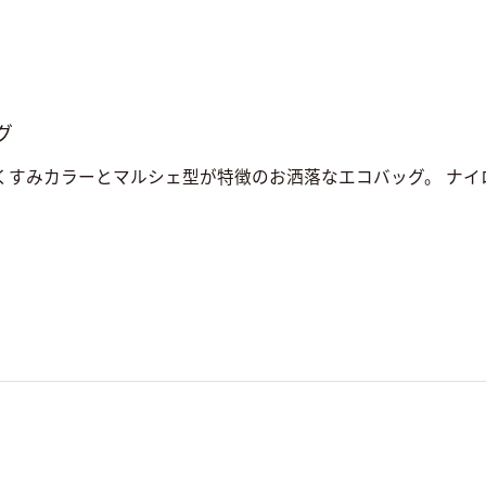
グ
くすみカラーとマルシェ型が特徴のお洒落なエコバッグ。 ナイロ