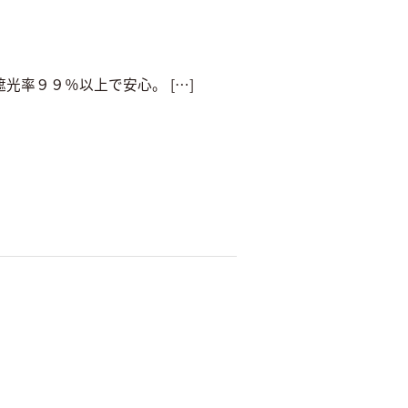
光率９９％以上で安心。 […]