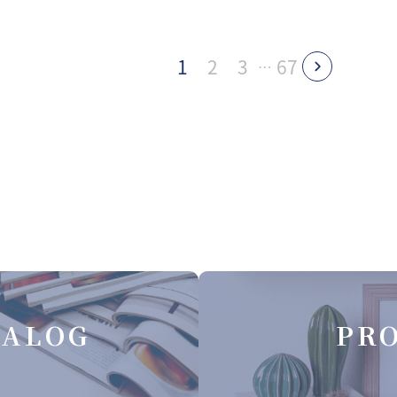
1
2
3
67
…
TALOG
PRO