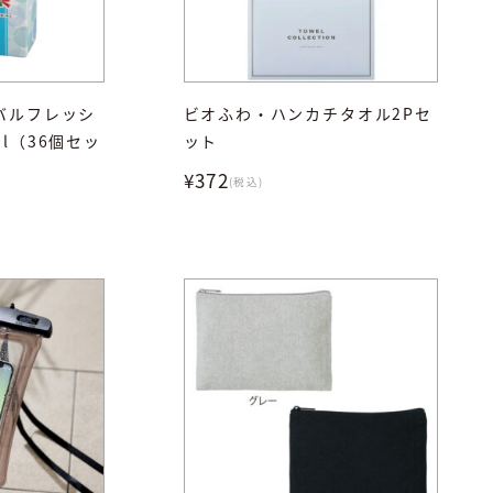
バルフレッシ
ビオふわ・ハンカチタオル2Pセ
l（36個セッ
ット
¥372
(税込)