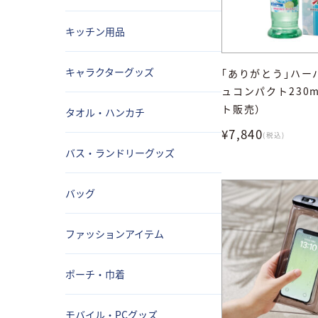
キッチン用品
キャラクターグッズ
｢ありがとう｣ハー
ュコンパクト230m
ト販売）
タオル・ハンカチ
¥7,840
(税込)
バス・ランドリーグッズ
バッグ
ファッションアイテム
ポーチ・巾着
モバイル・PCグッズ