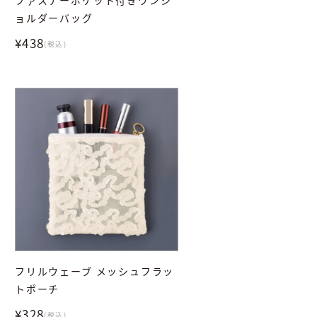
ョルダーバッグ
¥438
(税込)
フリルウェーブ メッシュフラッ
トポーチ
¥328
(税込)