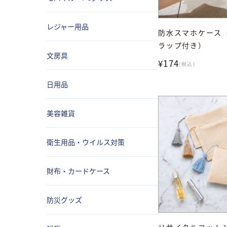
レジャー用品
防水スマホケース
ラップ付き）
文房具
¥174
(税込)
日用品
美容雑貨
衛生用品・ウイルス対策
財布・カードケース
防災グッズ
リサイクルコット