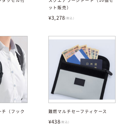
ット販売）
¥3,278
(税込)
ーチ（フック
難燃マルチセーフティケース
¥438
(税込)