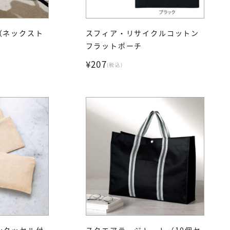
（ネックスト
スフィア・リサイクルコットン
フラットポーチ
¥207
(税込)
ンタッセル付
スクエアラージトート（10個セ