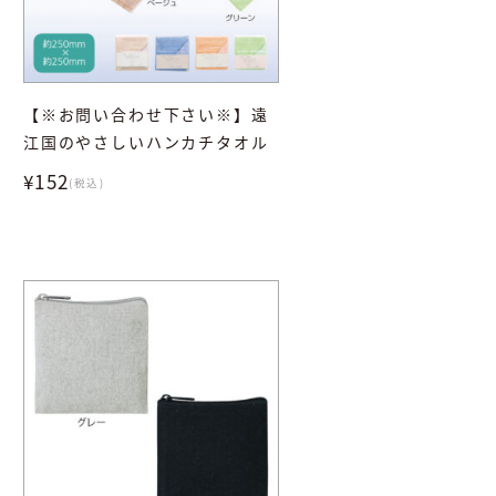
【※お問い合わせ下さい※】遠
江国のやさしいハンカチタオル
¥152
(税込)