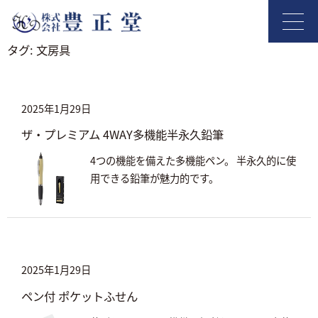
タグ:
文房具
2025年1月29日
ザ・プレミアム 4WAY多機能半永久鉛筆
4つの機能を備えた多機能ペン。 半永久的に使
用できる鉛筆が魅力的です。
2025年1月29日
ペン付 ポケットふせん