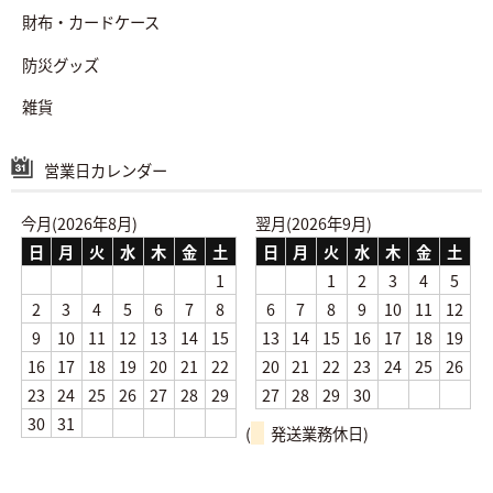
財布・カードケース
防災グッズ
雑貨
営業日カレンダー
今月(2026年8月)
翌月(2026年9月)
日
月
火
水
木
金
土
日
月
火
水
木
金
土
1
1
2
3
4
5
2
3
4
5
6
7
8
6
7
8
9
10
11
12
9
10
11
12
13
14
15
13
14
15
16
17
18
19
16
17
18
19
20
21
22
20
21
22
23
24
25
26
23
24
25
26
27
28
29
27
28
29
30
30
31
(
発送業務休日)