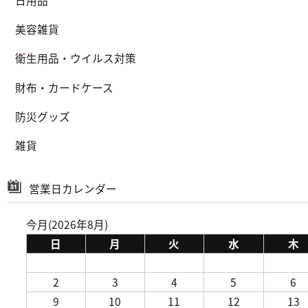
日用品
美容雑貨
衛生用品・ウイルス対策
財布・カードケース
防災グッズ
雑貨
営業日カレンダー
今月(2026年8月)
日
月
火
水
木
2
3
4
5
6
9
10
11
12
13