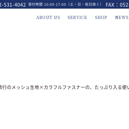
-531-4042
FAX：052
受付時間 10:00-17:00（土・日・祝日除く）
ABOUT US
SERVICE
SHOP
NEWS
流行のメッシュ生地×カラフルファスナーの、たっぷり入る使い