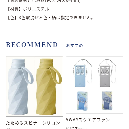
【材質】ポリエステル
【色】3色取混ぜ＊色・柄は指定できません。
RECOMMEND
おすすめ
5WAYスクエアファン
たためるスピナーシリコン
¥437