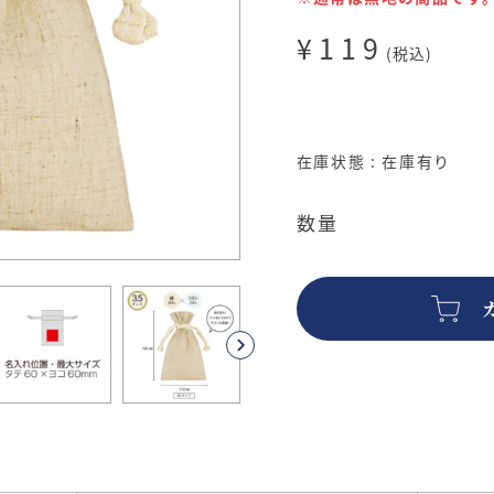
¥119
(税込)
在庫状態 : 在庫有り
数量