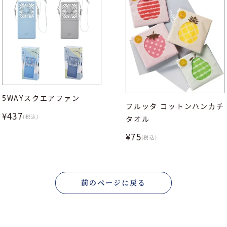
5WAYスクエアファン
フルッタ コットンハンカチ
¥437
(税込)
タオル
¥75
(税込)
前のページに戻る