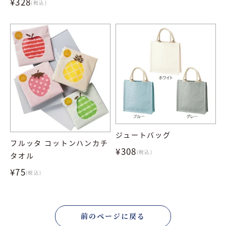
¥328
(税込)
ジュートバッグ
フルッタ コットンハンカチ
¥308
(税込)
タオル
¥75
(税込)
前のページに戻る