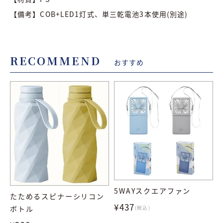
【備考】COB+LED1灯式、単三乾電池3本使用(別途)
RECOMMEND
おすすめ
5WAYスクエアファン
たためるスピナーシリコン
¥437
ボトル
(税込)