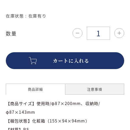
在庫状態 : 在庫有り
数量
商品詳細
注意事項
【商品サイズ】使用時/φ87×200mm、収納時/
φ87×143mm
【梱包状態】化粧箱（155×94×94mm）
【材質】PS