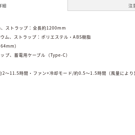
詳細
注
m、ストラップ：全長約1200mm
ニウム、ストラップ：ポリエステル・ABS樹脂
64mm）
プ、蓄電用ケーブル（Type-C）
～11.5時間・ファン+冷却モード/約0.5～1.5時間（風量によ