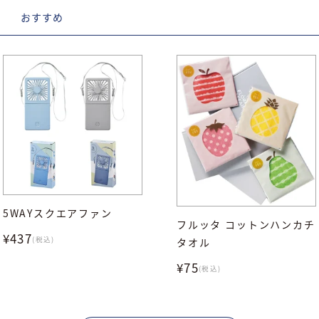
D
おすすめ
5WAYスクエアファン
フルッタ コットンハンカチ
¥437
(税込)
タオル
¥75
(税込)