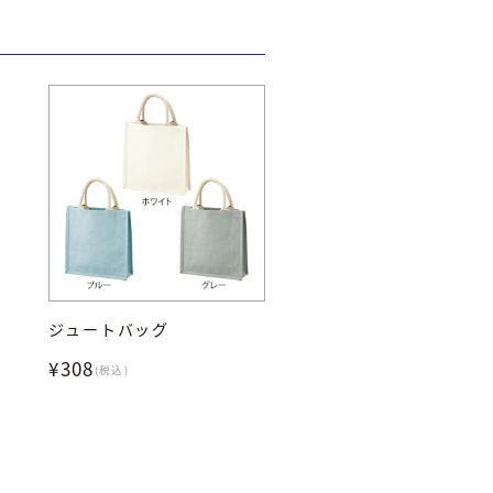
ジュートバッグ
¥308
(税込)