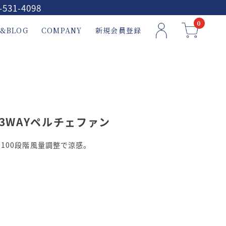
-531-4098
0
&BLOG
COMPANY
新規会員登録
3WAYペルチェファン
100段階風量調整で涼感。