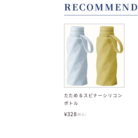
RECOMMEN
たためるスピナーシリコン
ボトル
¥328
(税込)