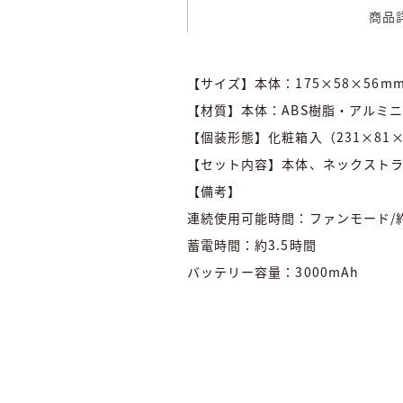
商品
【サイズ】本体：175×58×56m
【材質】本体：ABS樹脂・アルミ
【個装形態】化粧箱入（231×81×
【セット内容】本体、ネックストラッ
【備考】
連続使用可能時間：ファンモード/約2
蓄電時間：約3.5時間
バッテリー容量：3000mAh