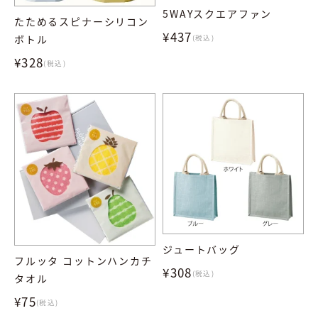
5WAYスクエアファン
たためるスピナーシリコン
¥437
ボトル
(税込)
¥328
(税込)
ジュートバッグ
フルッタ コットンハンカチ
¥308
(税込)
タオル
¥75
(税込)