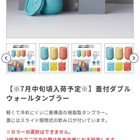
【※7月中旬頃入荷予定※】蓋付ダブル
ウォールタンブラー
軽くて冷めにくい二重構造の樹脂製タンブラー。
蓋にはスライド開閉式の飲み口が付いています。
※カラーの選択はできません。
3個単位でご注文の際は各色均等にお手配致します。