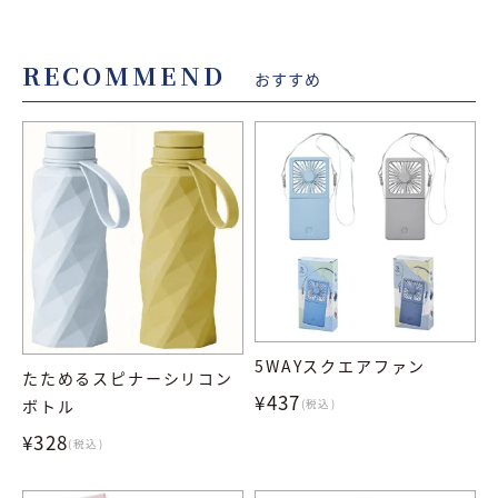
RECOMMEND
おすすめ
5WAYスクエアファン
たためるスピナーシリコン
¥437
ボトル
(税込)
¥328
(税込)