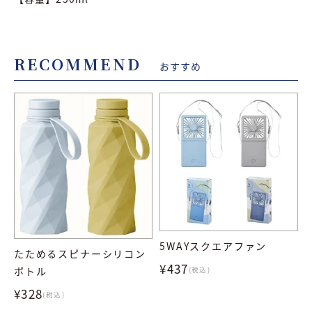
RECOMMEND
おすすめ
5WAYスクエアファン
たためるスピナーシリコン
¥437
ボトル
(税込)
¥328
(税込)