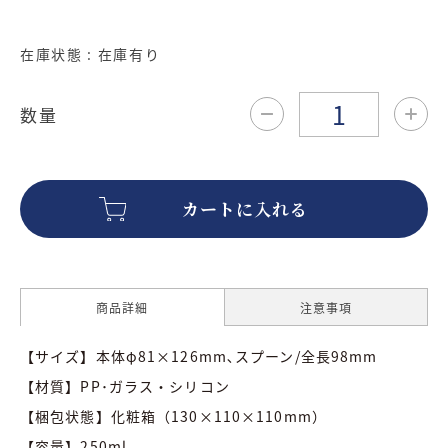
在庫状態 : 在庫有り
数量
商品詳細
注意事項
【サイズ】本体φ81×126mm､スプーン/全長98mm
【材質】PP･ガラス・シリコン
【梱包状態】化粧箱（130×110×110mm）
【容量】250ml