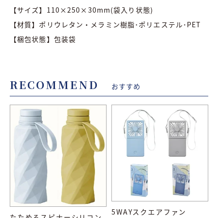
【サイズ】110×250×30mm(袋入り状態)
【材質】ポリウレタン・メラミン樹脂･ポリエステル･PET
【梱包状態】包装袋
RECOMMEND
おすすめ
5WAYスクエアファン
たためるスピナーシリコン