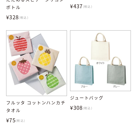
¥437
ボトル
(税込)
¥328
(税込)
ジュートバッグ
フルッタ コットンハンカチ
¥308
(税込)
タオル
¥75
(税込)