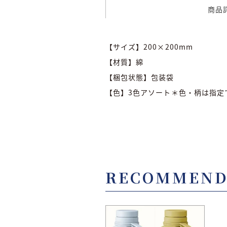
商品
【サイズ】200×200mm
【材質】綿
【梱包状態】包装袋
【色】3色アソート＊色・柄は指定
RECOMMEN