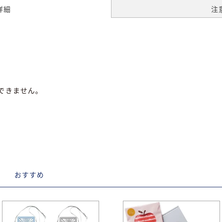
詳細
注
できません。
D
おすすめ