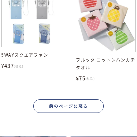
5WAYスクエアファン
フルッタ コットンハンカチ
¥437
(税込)
タオル
¥75
(税込)
前のページに戻る