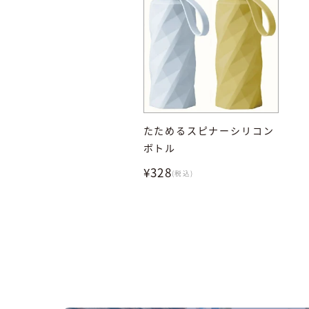
たためるスピナーシリコン
ボトル
¥328
(税込)