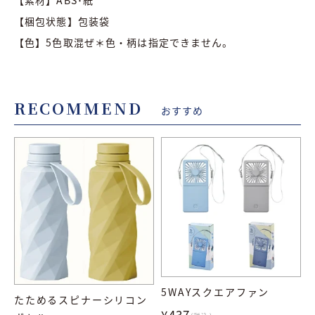
【梱包状態】包装袋
【色】5色取混ぜ＊色・柄は指定できません。
RECOMMEND
おすすめ
5WAYスクエアファン
たためるスピナーシリコン
¥437