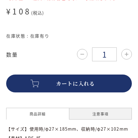
¥108
(税込)
在庫状態 : 在庫有り
数量
商品詳細
注意事項
【サイズ】使用時/φ27×185mm、収納時/φ27×102mm
【素材】ABS･紙