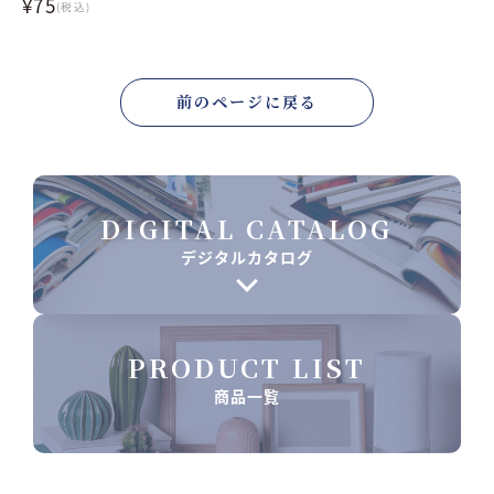
¥75
(税込)
前のページに戻る
DIGITAL CATALOG
デジタルカタログ
PRODUCT LIST
商品一覧