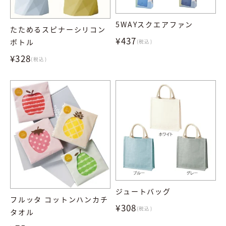
5WAYスクエアファン
たためるスピナーシリコン
¥437
ボトル
(税込)
¥328
(税込)
ジュートバッグ
フルッタ コットンハンカチ
¥308
(税込)
タオル