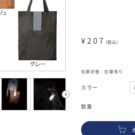
¥207
(税込)
在庫状態 : 在庫有り
カラー
数量