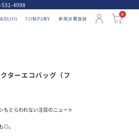
-531-4098
0
&BLOG
COMPANY
新規会員登録
レクターエコバッグ（フ
ンもとらわれない注目のニュート
も◎。