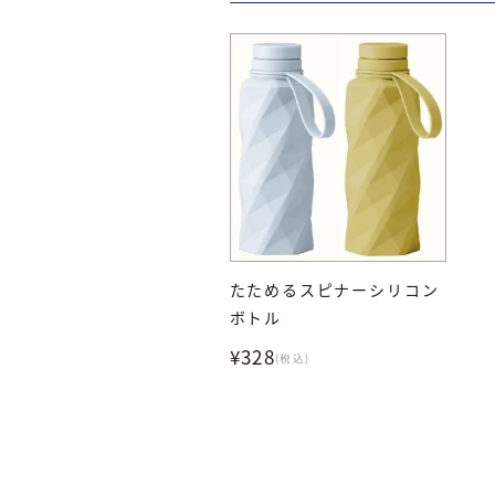
たためるスピナーシリコン
ボトル
¥328
(税込)