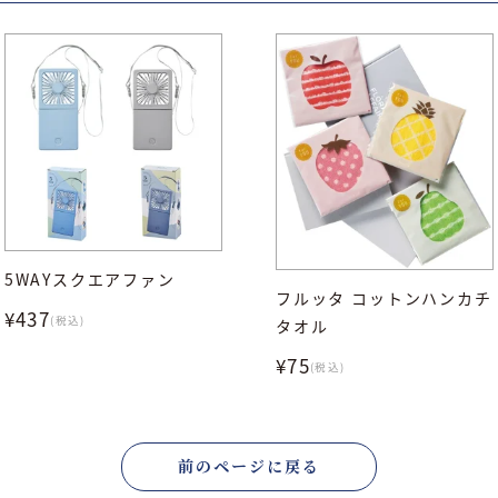
5WAYスクエアファン
フルッタ コットンハンカチ
¥437
(税込)
タオル
¥75
(税込)
前のページに戻る