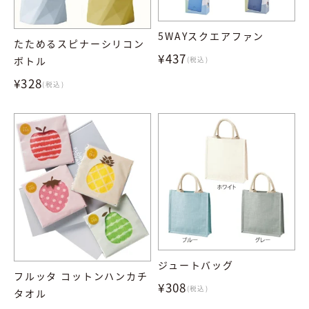
5WAYスクエアファン
たためるスピナーシリコン
¥437
ボトル
(税込)
¥328
(税込)
ジュートバッグ
フルッタ コットンハンカチ
¥308
(税込)
タオル