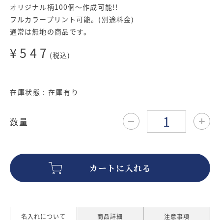
オリジナル柄100個～作成可能!!
フルカラープリント可能。(別途料金)
通常は無地の商品です。
¥547
(税込)
在庫状態 : 在庫有り
数量
カートに入れる
名入れについて
商品詳細
注意事項