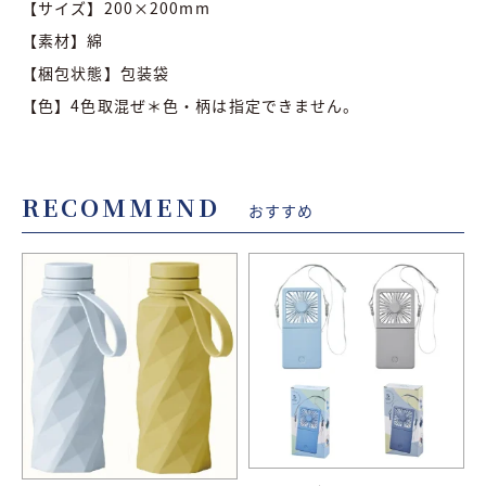
【サイズ】200×200mm
【素材】綿
【梱包状態】包装袋
【色】4色取混ぜ＊色・柄は指定できません。
RECOMMEND
おすすめ