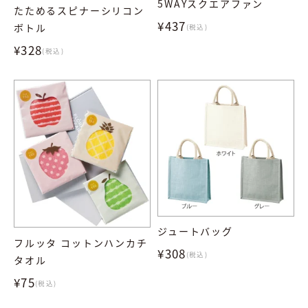
5WAYスクエアファン
たためるスピナーシリコン
¥437
ボトル
(税込)
¥328
(税込)
ジュートバッグ
フルッタ コットンハンカチ
¥308
(税込)
タオル
¥75
(税込)