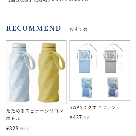
RECOMMEND
おすすめ
5WAYスクエアファン
たためるスピナーシリコン
¥437
ボトル
(税込)
¥328
(税込)