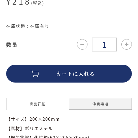
¥218
(税込)
在庫状態 : 在庫有り
数量
商品詳細
注意事項
【サイズ】200×200mm
【素材】ポリエステル
【梱包状態】化粧箱(60×205×80mm)