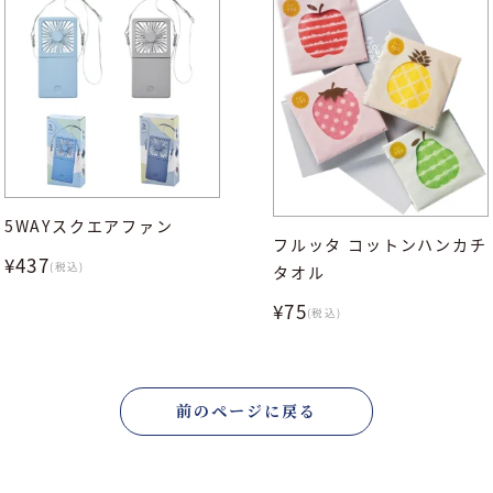
5WAYスクエアファン
フルッタ コットンハンカチ
¥437
(税込)
タオル
¥75
(税込)
前のページに戻る