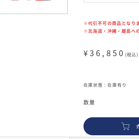
※代引不可の商品となり
※北海道・沖縄・離島へ
¥36,850
(税込)
在庫状態 : 在庫有り
数量