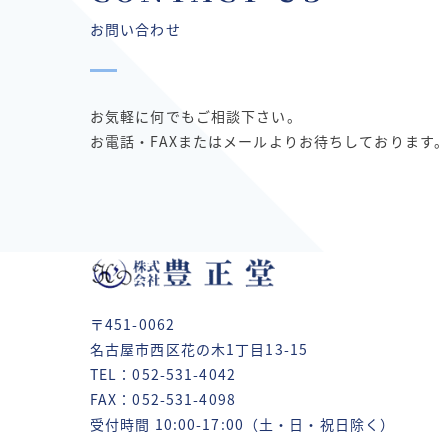
お問い合わせ
お気軽に何でもご相談下さい。
お電話・FAXまたはメールよりお待ちしております
〒451-0062
名古屋市西区花の木1丁目13-15
TEL：052-531-4042
FAX：052-531-4098
受付時間 10:00-17:00（土・日・祝日除く）