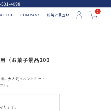
-531-4098
0
&BLOG
COMPANY
新規会員登録
用（お菓子景品200
促進に大人気イベントキット！
セット。
。
なります。