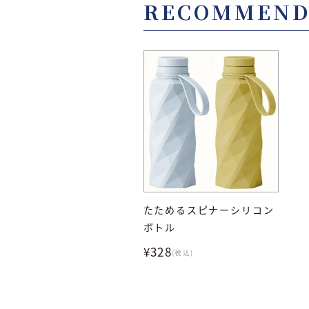
RECOMMEN
たためるスピナーシリコン
ボトル
¥328
(税込)