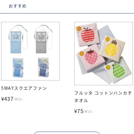
D
おすすめ
5WAYスクエアファン
フルッタ コットンハンカチ
¥437
(税込)
タオル
¥75
(税込)