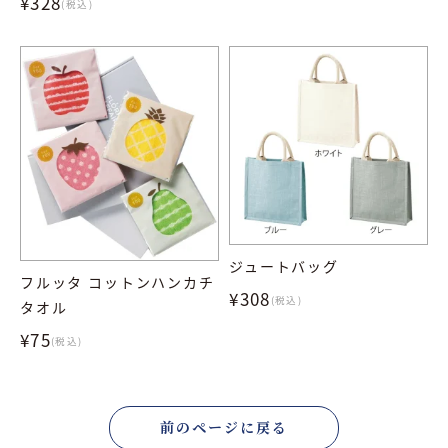
¥328
(税込)
ジュートバッグ
フルッタ コットンハンカチ
¥308
(税込)
タオル
¥75
(税込)
前のページに戻る