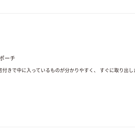
ポーチ
窓付きで中に入っているものが分かりやすく、 すぐに取り出した