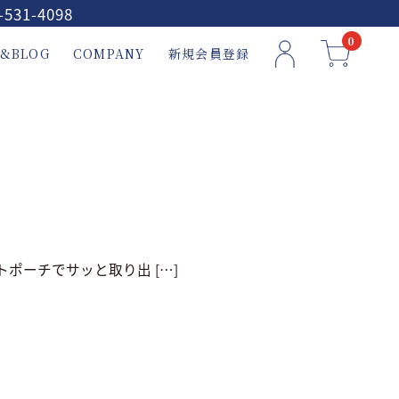
-531-4098
0
&BLOG
COMPANY
新規会員登録
ポーチでサッと取り出 […]