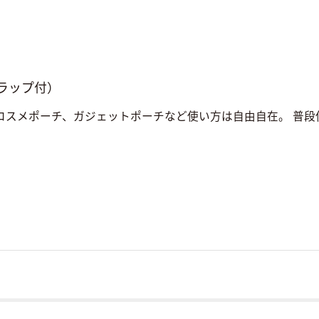
ラップ付）
コスメポーチ、ガジェットポーチなど使い方は自由自在。 普段使