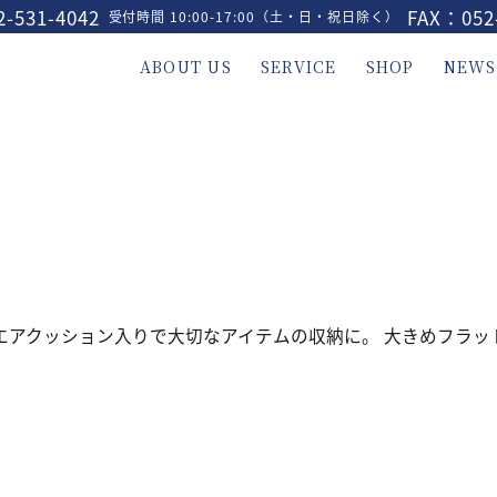
-531-4042
FAX：052
受付時間 10:00-17:00（土・日・祝日除く）
ABOUT US
SERVICE
SHOP
NEWS
エアクッション入りで大切なアイテムの収納に。 大きめフラット