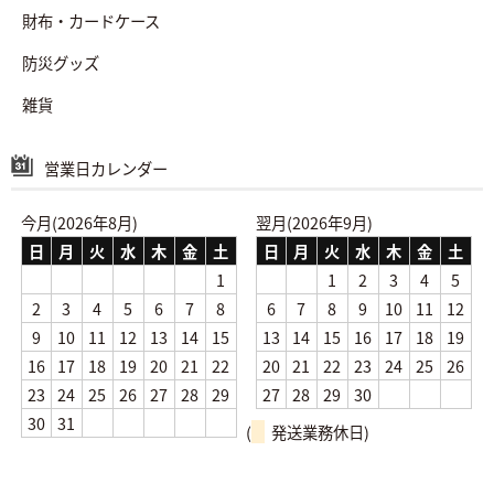
財布・カードケース
防災グッズ
雑貨
営業日カレンダー
今月(2026年8月)
翌月(2026年9月)
日
月
火
水
木
金
土
日
月
火
水
木
金
土
1
1
2
3
4
5
2
3
4
5
6
7
8
6
7
8
9
10
11
12
9
10
11
12
13
14
15
13
14
15
16
17
18
19
16
17
18
19
20
21
22
20
21
22
23
24
25
26
23
24
25
26
27
28
29
27
28
29
30
30
31
(
発送業務休日)