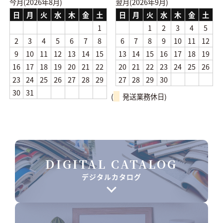
今月(2026年8月)
翌月(2026年9月)
日
月
火
水
木
金
土
日
月
火
水
木
金
土
1
1
2
3
4
5
2
3
4
5
6
7
8
6
7
8
9
10
11
12
9
10
11
12
13
14
15
13
14
15
16
17
18
19
16
17
18
19
20
21
22
20
21
22
23
24
25
26
23
24
25
26
27
28
29
27
28
29
30
30
31
(
発送業務休日)
DIGITAL CATALOG
デジタルカタログ