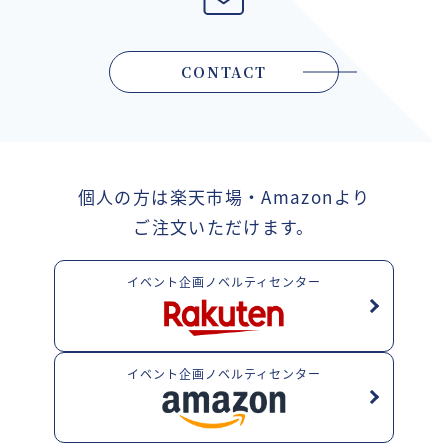
CONTACT
個人の方は楽天市場・Amazonより
ご注文いただけます。
イベント企画ノベルティセンター
イベント企画ノベルティセンター