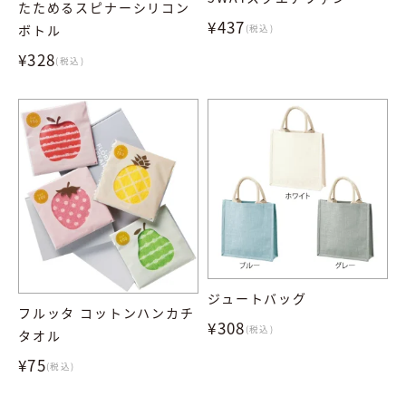
たためるスピナーシリコン
¥437
ボトル
(税込)
¥328
(税込)
ジュートバッグ
フルッタ コットンハンカチ
¥308
(税込)
タオル
¥75
(税込)