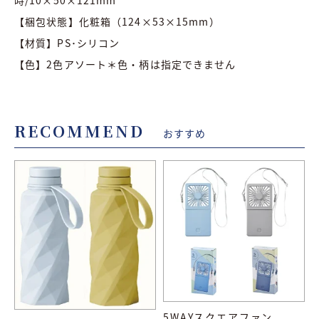
【梱包状態】化粧箱（124×53×15mm）
【材質】PS･シリコン
【色】2色アソート＊色・柄は指定できません
RECOMMEND
おすすめ
5WAYスクエアファン