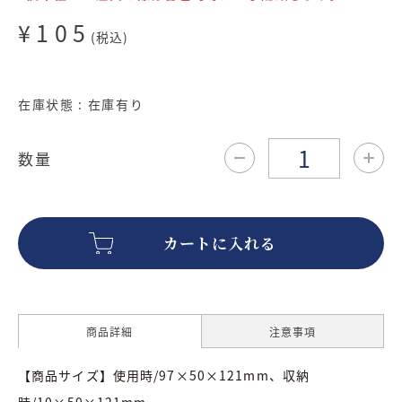
¥105
(税込)
在庫状態 : 在庫有り
数量
商品詳細
注意事項
【商品サイズ】使用時/97×50×121mm、収納
時/10×50×121mm